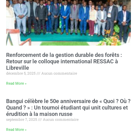
Renforcement de la gestion durable des forêts :
Retour sur le colloque international RESSAC à
Libreville
décembre 5, 2025
Aucun commentaire
Read More »
Bangui célèbre le 50e anniversaire de « Quoi ? Où ?
Quand ? » : Un tournoi étudiant qui unit cultures et
érudition à la maison russe
septembre 7, 2025
Aucun commentaire
Read More »