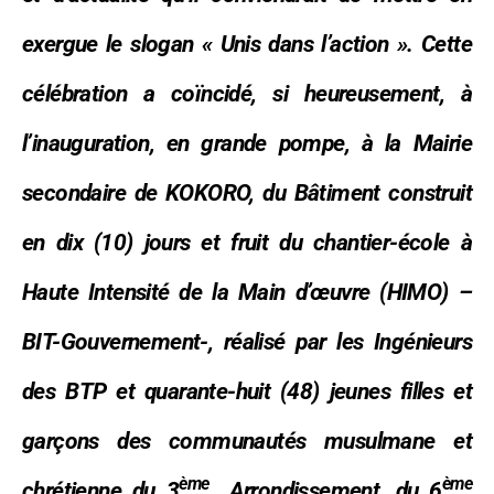
exergue le slogan « Unis dans l’action ». Cette
célébration a coïncidé, si heureusement, à
l’inauguration, en grande pompe, à la Mairie
secondaire de KOKORO, du Bâtiment construit
en dix (10) jours et fruit du chantier-école à
Haute Intensité de la Main d’œuvre (HIMO) –
BIT-Gouvernement-, réalisé par les Ingénieurs
des BTP et quarante-huit (48) jeunes filles et
garçons des communautés musulmane et
ème
ème
chrétienne du 3
Arrondissement, du 6